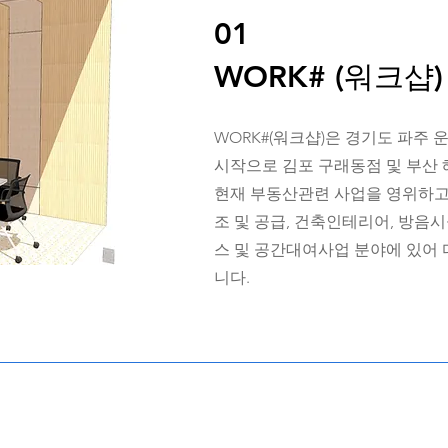
01
WORK# (워크샵
WORK#(워크샵)은 경기도 파주
시작으로 김포 구래동점 및 부산
현재 부동산관련 사업을 영위하고
조 및 공급, 건축인테리어, 방음
스 및 공간대여사업 분야에 있어
니다.