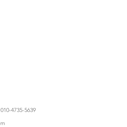
010-4735-5639
om