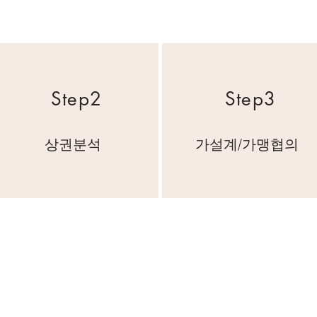
Step2
Step3
상권분석
가설계/가맹협의