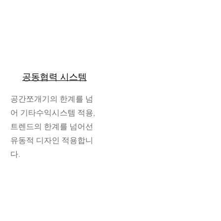
공동협력 시스템
공간쪼개기의 한계를 넘
어 기타수익시스템 적용,
트렌드의 한계를 넘어선
유동적 디자인 적용합니
다.