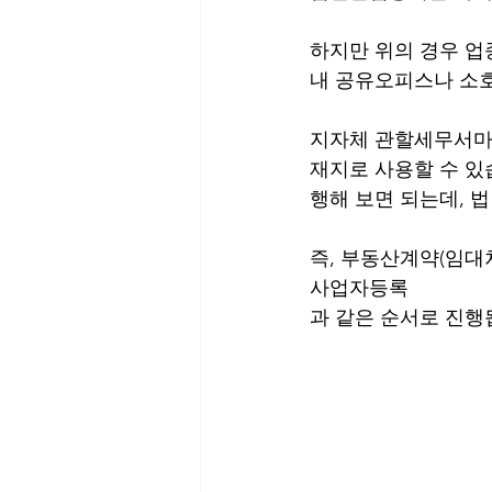
하지만 위의 경우 
내 공유오피스나 소호
지자체 관할세무서마다
재지로 사용할 수 있
행해 보면 되는데, 
즉, 부동산계약(임대차계
사업자등록
과 같은 순서로 진행