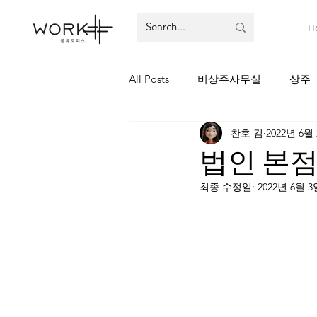
H
All Posts
비상주사무실
상주
찬호 김
2022년 6월
법인 본
최종 수정일:
2022년 6월 3